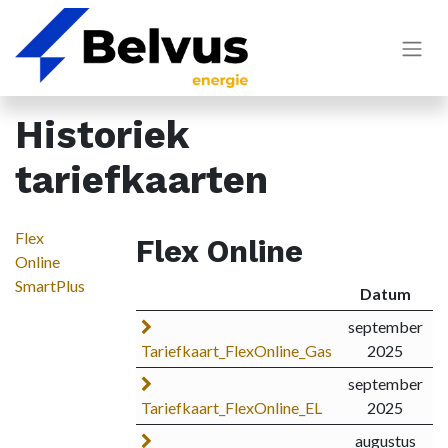
Historiek
tariefkaarten
Flex
Flex Online
Online
SmartPlus
Datum
september
Tariefkaart_FlexOnline_Gas
2025
september
Tariefkaart_FlexOnline_EL
2025
augustus