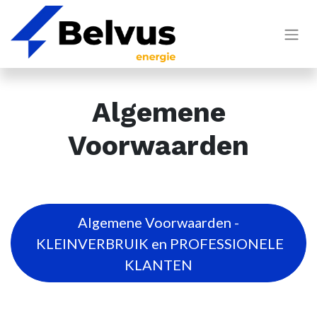
Algemene
Voorwaarden
Algemene Voorwaarden -
KLEINVERBRUIK en PROFESSIONELE
KLANTEN