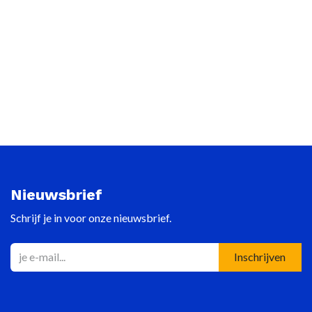
Nieuwsbrief
Schrijf je in voor onze nieuwsbrief.
Inschrijven